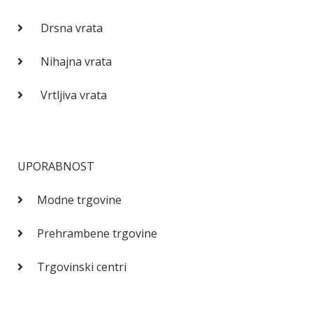
Drsna vrata
Nihajna vrata
Vrtljiva vrata
UPORABNOST
Modne trgovine
Prehrambene trgovine
Trgovinski centri