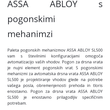
ASSA ABLOY s
pogonskimi
mehanimzi
Paleta pogonskih mehanizmov ASSA ABLOY SL500
vam s številnimi konfiguracijami omogoča
avtomatizacijo vaših vhodov. Pogon za drsna vrata
je nujni element pogonskih vrat. S pogonskimi
mehanizmi za avtomatska drsna vrata ASSA ABLOY
SL500 je projektiranje vhodov glede na potrebe
vašega posla, obremenjenosti prehoda in tloris
enostavno. Pogon za drsna vrata ASSA ABLOY
SL500 je enostavno prilagodljiv specifičnim
potrebam.