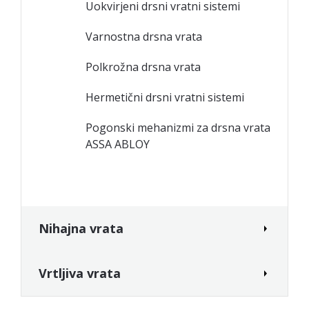
Uokvirjeni drsni vratni sistemi
Varnostna drsna vrata
Polkrožna drsna vrata
Hermetični drsni vratni sistemi
Pogonski mehanizmi za drsna vrata
ASSA ABLOY
Nihajna vrata
Vrtljiva vrata