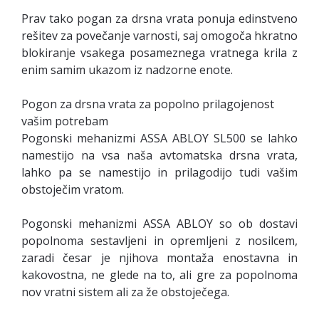
Prav tako pogan za drsna vrata ponuja edinstveno
rešitev za povečanje varnosti, saj omogoča hkratno
blokiranje vsakega posameznega vratnega krila z
enim samim ukazom iz nadzorne enote.
Pogon za drsna vrata za popolno prilagojenost
vašim potrebam
Pogonski mehanizmi ASSA ABLOY SL500 se lahko
namestijo na vsa naša avtomatska drsna vrata,
lahko pa se namestijo in prilagodijo tudi vašim
obstoječim vratom.
Pogonski mehanizmi ASSA ABLOY so ob dostavi
popolnoma sestavljeni in opremljeni z nosilcem,
zaradi česar je njihova montaža enostavna in
kakovostna, ne glede na to, ali gre za popolnoma
nov vratni sistem ali za že obstoječega.